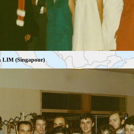
an LIM (Singapour)