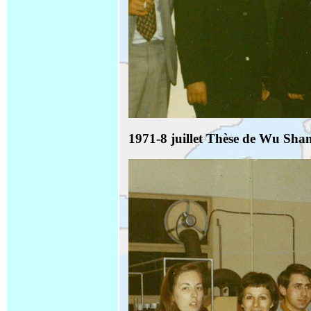
1971-8 juillet Thèse de Wu Sh