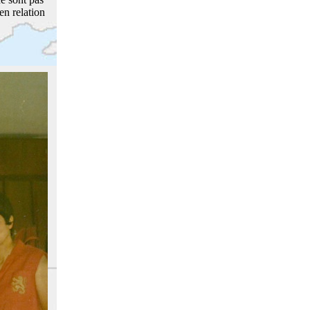
en relation