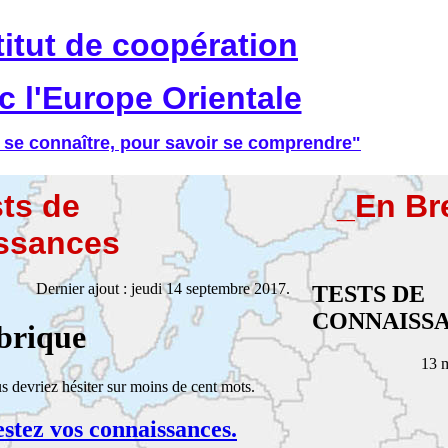
titut de coopération
c l'Europe Orientale
 se connaître, pour savoir se comprendre"
ts de
_En Br
ssances
Dernier ajout : jeudi 14 septembre 2017.
TESTS DE
CONNAISS
ubrique
13 
s devriez hésiter sur moins de cent mots.
estez vos connaissances.