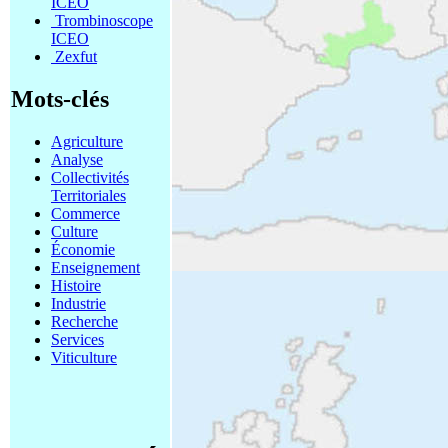
ICEO
Trombinoscope
ICEO
Zexfut
Mots-clés
Agriculture
Analyse
Collectivités
Territoriales
Commerce
Culture
Économie
Enseignement
Histoire
Industrie
Recherche
Services
Viticulture