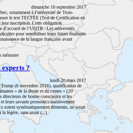
dimanche 10 septembre 2017
bec, notamment à l’université de Trois-
sser le test TECFEE (Test de Certification en
leur inscription. Cette obligation
ge d’accueil de l’UQTR : Les universités
iculier pour sensibiliser leurs futurs étudiants
nnaissance de la langue française avant
ns mémoire
 experts ?
lundi 20 mars 2017
e Trump (8 novembre 2016), qualification de
imaires « de la droite et du centre » (20
 directeurs de bonne conscience et les
 » et leurs savants pronostics massivement
ics soient systématiquement démentis, ne serait
 la légère, sans avoir (...)