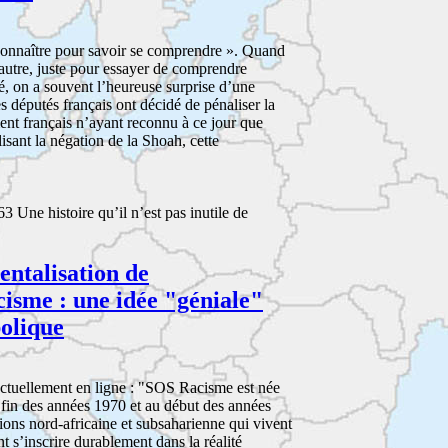
connaître pour savoir se comprendre ». Quand
 l’autre, juste pour essayer de comprendre
cé, on a souvent l’heureuse surprise d’une
es députés français ont décidé de pénaliser la
ent français n’ayant reconnu à ce jour que
ant la négation de la Shoah, cette
3 Une histoire qu’il n’est pas inutile de
entalisation de
cisme : une idée "géniale"
olique
a actuellement en ligne : "SOS Racisme est née
la fin des années 1970 et au début des années
ions nord-africaine et subsaharienne qui vivent
ont s’inscrire durablement dans la réalité