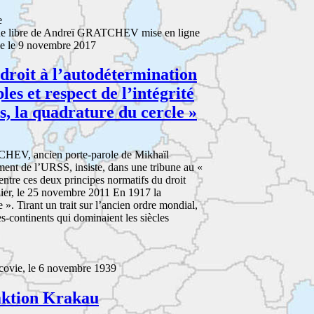
e
ne libre de Andreï GRATCHEV mise en ligne
e le 9 novembre 2017
 droit à l’autodétermination
les et respect de l’intégrité
s, la quadrature du cercle »
CHEV, ancien porte-parole de Mikhaïl
 de l’URSS, insiste, dans une tribune au «
ntre ces deux principes normatifs du droit
llier, le 25 novembre 2011 En 1917 la
». Tirant un trait sur l’ancien ordre mondial,
es-continents qui dominaient les siècles
ovie, le 6 novembre 1939
ktion Krakau