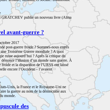
e
ï GRATCHEV publie un nouveau livre (Alma
el avant-guerre ?
octobre 2017
onde post-guerre froide ? Sommes-nous entrés
à une Troisième Guerre mondiale ? A quoi
égie russe aujourd’hui ? Après la critique du
dénonce l’illusion d’un monde sans guerre. À
ide et la disparition de l’URSS ont laissé
pelle encore l’Occident – l’avaient
e
États-Unis, la France et le Royaume-Uni ne
faire la guerre au nom de la démocratie aux
 du monde.
épuscule des